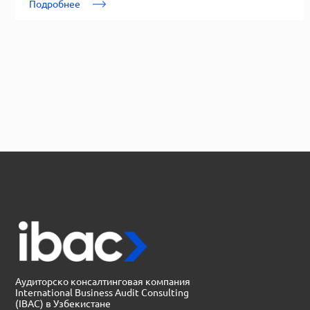
Подробнее
Аудиторско консалтинговая компания
International Business Audit Consulting
(IBAC) в Узбекистане