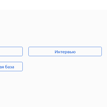
Интервью
ая база