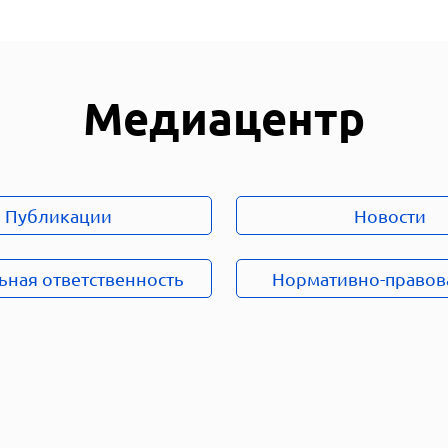
Медиацентр
Публикации
Новости
ьная ответственность
Нормативно-правов