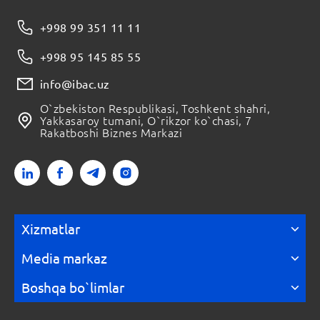
+998 99 351 11 11
+998 95 145 85 55
info@ibac.uz
O`zbekiston Respublikasi, Toshkent shahri,
Yakkasaroy tumani, O`rikzor ko`chasi, 7
Rakatboshi Biznes Markazi
Xizmatlar
Media markaz
Boshqa bo`limlar