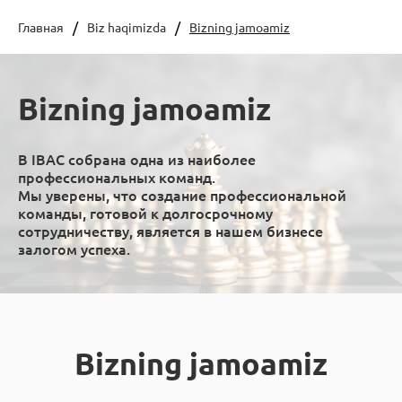
Главная
Biz haqimizda
Bizning jamoamiz
Bizning jamoamiz
В IBAC собрана одна из наиболее
профессиональных команд.
Мы уверены, что создание профессиональной
команды, готовой к долгосрочному
сотрудничеству, является в нашем бизнесе
залогом успеха.
Bizning jamoamiz