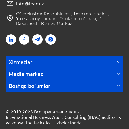
info@ibac.uz
O`zbekiston Respublikasi, Toshkent shahri,
Yakkasaroy tumani, O`rikzor ko`chasi, 7
Rakatboshi Biznes Markazi
Xizmatlar
Media markaz
Boshqa bo`limlar
© 2019-2023 Все права защищены.
International Business Audit Consulting (IBAC) auditorlik
va konsalting tashkiloti Uzbekistonda