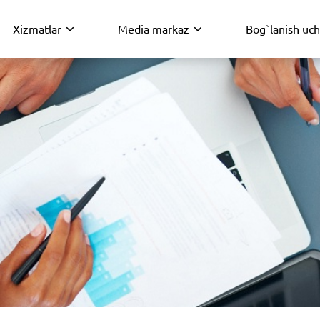
Xizmatlar
Media markaz
Bog`lanish uc