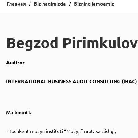
Главная
Biz haqimizda
Bizning jamoamiz
Begzod Pirimkulov
Auditor
INTERNATIONAL BUSINESS AUDIT CONSULTING (IBAC) k
Ma'lumoti:
- Toshkent moliya instituti “Moliya” mutaxassisligi;