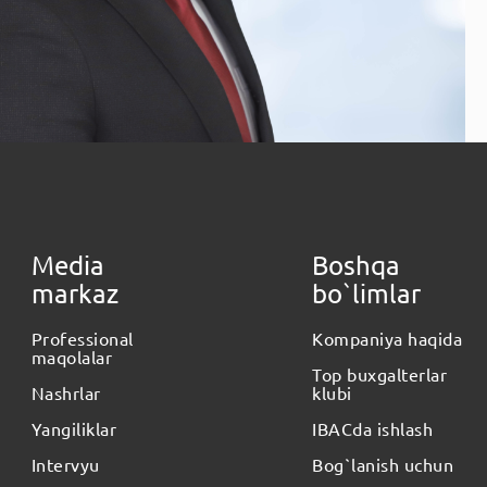
Media
Boshqa
markaz
bo`limlar
Professional
Kompaniya haqida
maqolalar
Top buxgalterlar
Nashrlar
klubi
Yangiliklar
IBACda ishlash
Intervyu
Bog`lanish uchun