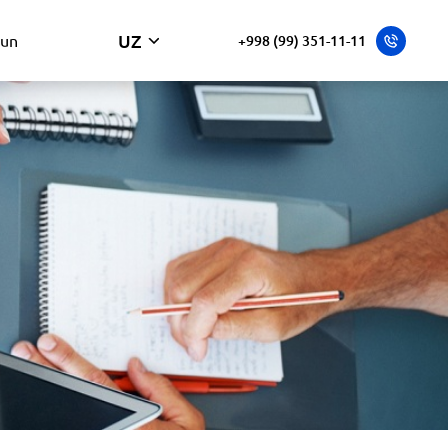
UZ
hun
+998 (99) 351-11-11