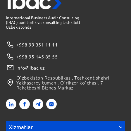
International Business Audit Consulting
(IBAC) auditorlik va konsalting tashkiloti
Uzbekistonda
+998 99 351 11 11
+998 95 145 85 55
info@ibac.uz
O`zbekiston Respublikasi, Toshkent shahri,
Yakkasaroy tumani, O`rikzor ko`chasi, 7
Rakatboshi Biznes Markazi
Xizmatlar