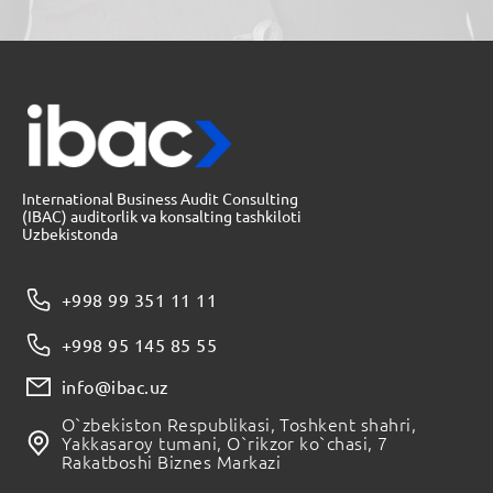
International Business Audit Consulting
(IBAC) auditorlik va konsalting tashkiloti
Uzbekistonda
+998 99 351 11 11
+998 95 145 85 55
info@ibac.uz
O`zbekiston Respublikasi, Toshkent shahri,
Yakkasaroy tumani, O`rikzor ko`chasi, 7
Rakatboshi Biznes Markazi