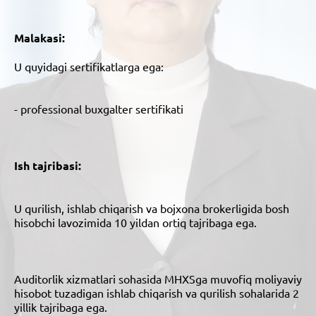
Malakasi:
U quyidagi sertifikatlarga ega:
- professional buxgalter sertifikati
Ish tajribasi:
U qurilish, ishlab chiqarish va bojxona brokerligida bosh
hisobchi lavozimida 10 yildan ortiq tajribaga ega.
Auditorlik xizmatlari sohasida MHXSga muvofiq moliyaviy
hisobot tuzadigan ishlab chiqarish va qurilish sohalarida 2
yillik tajribaga ega.