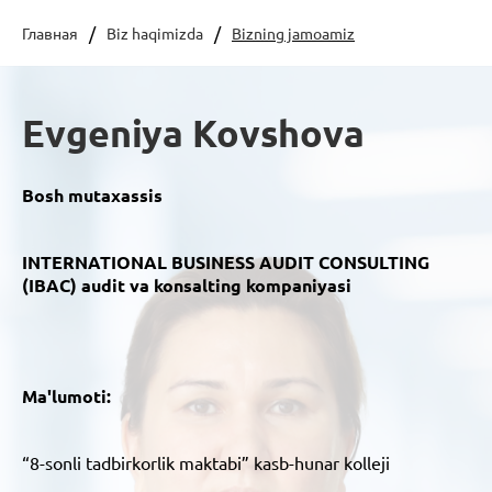
Главная
Biz haqimizda
Bizning jamoamiz
Evgeniya Kovshova
Bosh mutaxassis
INTERNATIONAL BUSINESS AUDIT CONSULTING
(IBAC) audit va konsalting kompaniyasi
Ma'lumoti:
“8-sonli tadbirkorlik maktabi” kasb-hunar kolleji