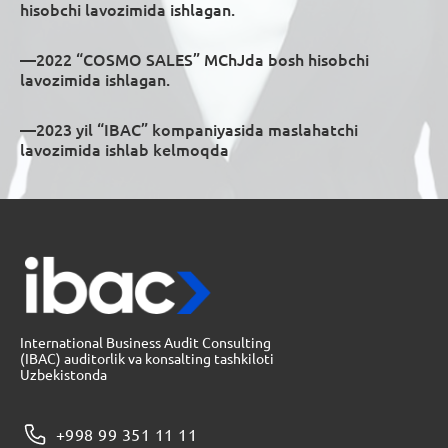
hisobchi lavozimida ishlagan.
—2022 “COSMO SALES” MChJda bosh hisobchi
lavozimida ishlagan.
—2023 yil “IBAC” kompaniyasida maslahatchi
lavozimida ishlab kelmoqda
International Business Audit Consulting
(IBAC) auditorlik va konsalting tashkiloti
Uzbekistonda
+998 99 351 11 11