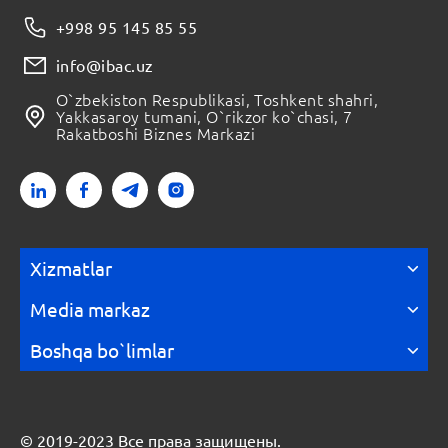
+998 95 145 85 55
info@ibac.uz
O`zbekiston Respublikasi, Toshkent shahri,
Yakkasaroy tumani, O`rikzor ko`chasi, 7
Rakatboshi Biznes Markazi
Xizmatlar
Media markaz
Boshqa bo`limlar
© 2019-2023 Все права защищены.