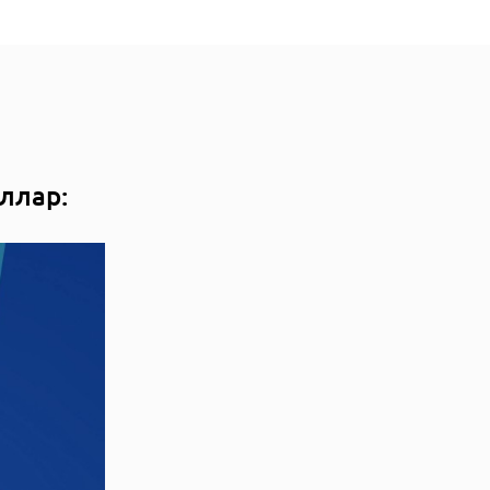
ллар: