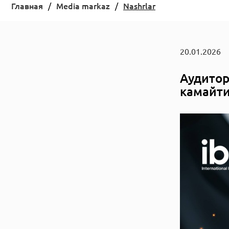
Главная
Media markaz
Nashrlar
20.01.2026
Aудитор
камайти