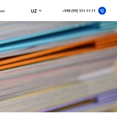
UZ
hun
+998 (99) 351-11-11