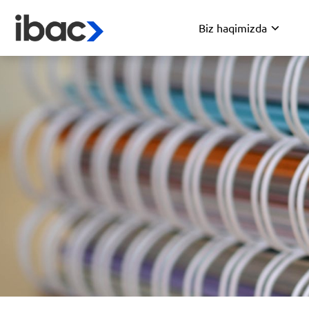
Biz haqimizda