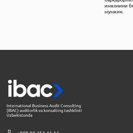
имконини бе
мумкин.
International Business Audit Consulting
(IBAC) auditorlik va konsalting tashkiloti
Uzbekistonda
+998 99 351 11 11