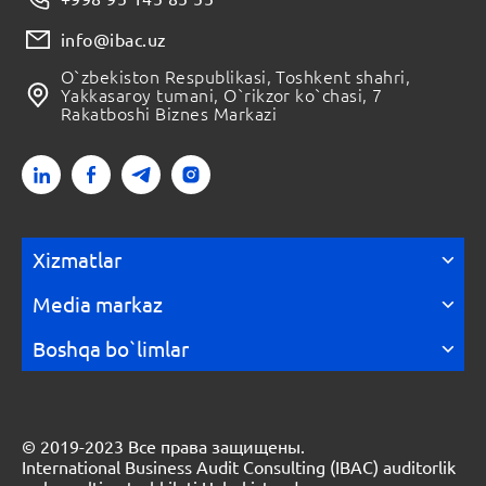
info@ibac.uz
O`zbekiston Respublikasi, Toshkent shahri,
Yakkasaroy tumani, O`rikzor ko`chasi, 7
Rakatboshi Biznes Markazi
Xizmatlar
Media markaz
Boshqa bo`limlar
© 2019-2023 Все права защищены.
International Business Audit Consulting (IBAC) auditorlik