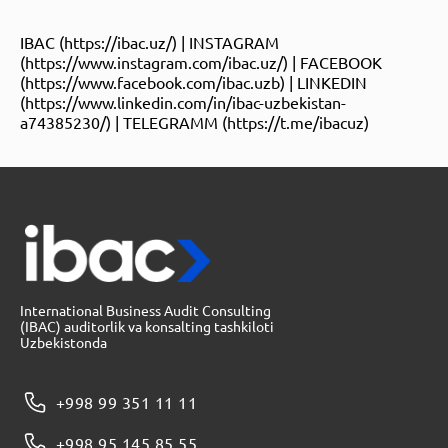
IBAC (https://ibac.uz/) | INSTAGRAM
(https://www.instagram.com/ibac.uz/) | FACEBOOK
(https://www.facebook.com/ibac.uzb) | LINKEDIN
(https://www.linkedin.com/in/ibac-uzbekistan-
a74385230/) | TELEGRAMM (https://t.me/ibacuz)
International Business Audit Consulting
(IBAC) auditorlik va konsalting tashkiloti
Uzbekistonda
+998 99 351 11 11
+998 95 145 85 55