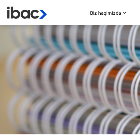
Biz haqimizda