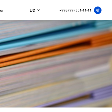
UZ
hun
+998 (99) 351-11-11