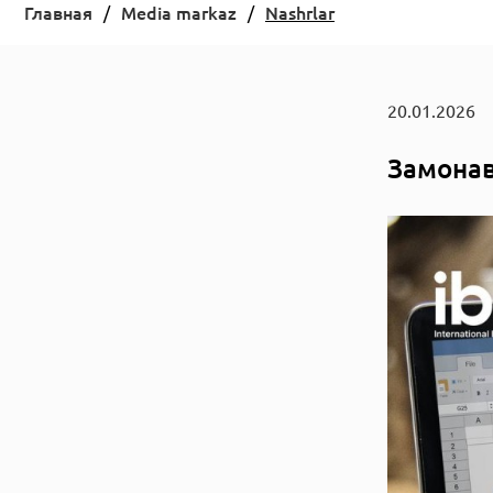
Главная
Media markaz
Nashrlar
20.01.2026
Замонав