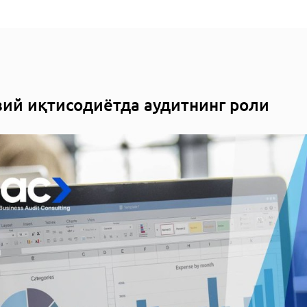
ий иқтисодиётда аудитнинг роли